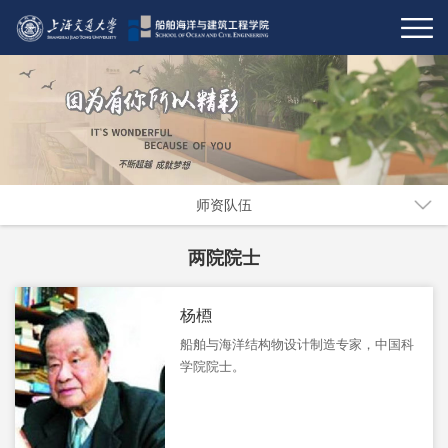
师资队伍
两院院士
杨槱
船舶与海洋结构物设计制造专家，中国科
学院院士。