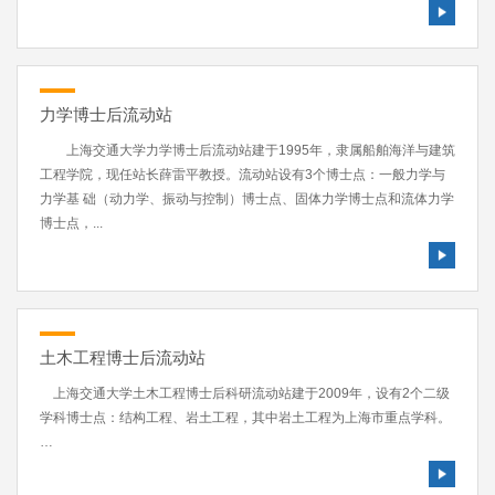
力学博士后流动站
上海交通大学力学博士后流动站建于1995年，隶属船舶海洋与建筑
工程学院，现任站长薛雷平教授。流动站设有3个博士点：一般力学与
力学基 础（动力学、振动与控制）博士点、固体力学博士点和流体力学
博士点，...
土木工程博士后流动站
上海交通大学土木工程博士后科研流动站建于2009年，设有2个二级
学科博士点：结构工程、岩土工程，其中岩土工程为上海市重点学科。
…