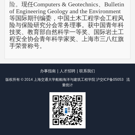
险。
现任Computers & Geotechnics、Bulletin
of Engineering Geology and the Environment
等国际期刊编委，中国土木工程学会工程风
险与保险研究分会常务理事。获中国青年科
技奖、教育部自然科学一等奖、国际岩土工
程安全协会青年科学家奖、上海市三八红旗
手荣誉称号。
办事指南
|
人才招聘
|
联系我们
版权所有 © 2014 上海交通大学船舶海洋与建筑工程学院
沪交ICP备05053
流
量统计