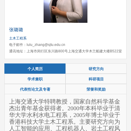
张璐璐
土木工程系
电子邮件：lulu_zhang@sjtu.edu.cn
通讯地址：上海市闵行区东川路800号上海交通大学木兰船建大楼B522室
个人简历
研究方向
学术兼职
科研项目
代表性论文及专著
荣誉和奖励
上海交通大学特聘教授，国家自然科学基金
杰出青年基金获得者。2000年本科毕业于清
华大学水利水电工程系，2005年博士毕业于
香港科技大学土木工程系。主要研究方向为
人工智能的应用、工程机器人、岩土工程风