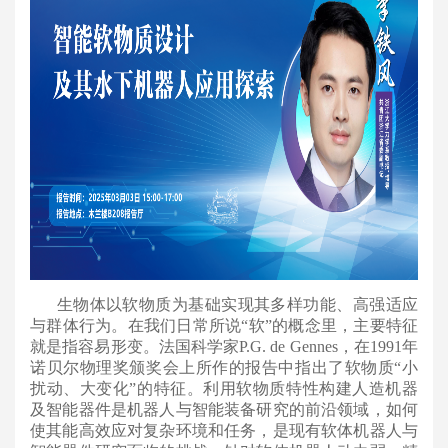
生物体以软物质为基础实现其多样功能、高强适应
与群体行为。在我们日常所说“软”的概念里，主要特征
就是指容易形变。法国科学家P.G. de Gennes，在1991年
诺贝尔物理奖颁奖会上所作的报告中指出了软物质“小
扰动、大变化”的特征。利用软物质特性构建人造机器
及智能器件是机器人与智能装备研究的前沿领域，如何
使其能高效应对复杂环境和任务，是现有软体机器人与