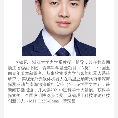
李铁风，浙江大学力学系教授、博导，兼任共青团
浙江省委副书记，青年科学基金项目（A类），中国五
四青年奖章获得者。从事软物质力学与智能机器人系统
研究， 实现无外壳软体机器人在马里亚纳海沟万米深海
探测驱动与南海深海航行实验（Nature封面文章），获
新闻联播报道，并入选2021中国科学十大进展。获科学
探索奖、全国发明博览会金奖、麻省理工科技评论科技
创新35人（MIT TR35-China）等荣誉。