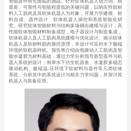
智能器件研究面临的挑战。针对软体机器人动力弱、精
度差、可靠性与智能程度低的关键问题，以响应性软材
料人工肌肉及其软体机器人为对象，开展力学建模、材
料合成、器件设计、软体机器人操控和系统智能化研
究。研究软体智能材料与结构多场耦合建模与设计，高
性能软体智能材料制备成型，电子器设计与制造集成，
软体机器人及人工肌肉系统建模与优化设计。揭示软体
机器人及软材料肌肉驱控原理，并设计可应对水下极端
环境的软机器样机。报告将介绍由电驱动人工肌肉及智
能水凝胶为材料基础，通过力学分析指导新型器件与机
器人系统的设计；例举水下仿生机器鱼、水凝胶多稳态
驱动机构、极端温-压环境下软材料与器件等几类软体
系统，分析其中的系统设计与相关力学问题，并探讨其
机器人与装备应用。