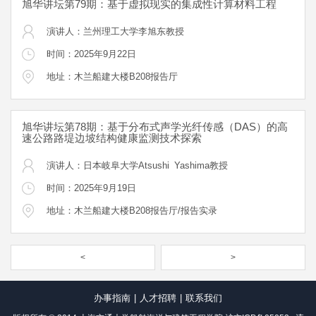
旭华讲坛第79期：基于虚拟现实的集成性计算材料工程
演讲人：兰州理工大学李旭东教授
时间：2025年9月22日
地址：木兰船建大楼B208报告厅
旭华讲坛第78期：基于分布式声学光纤传感（DAS）的高
速公路路堤边坡结构健康监测技术探索
演讲人：日本岐阜大学Atsushi Yashima教授
时间：2025年9月19日
地址：木兰船建大楼B208报告厅/报告实录
<
>
办事指南
|
人才招聘
|
联系我们